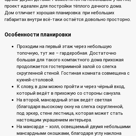
проект идеален для постройки тёплого дачного дома.
Дом отличает хорошая планировка: при небольших
габаритах внутри всё-таки остаётся довольно просторно.
Особенности планировки
Проходим на первый этаж через небольшую
топочную, тут же – гардеробная. Достаточно
большая для такого компактного дома прихожая
продолжается гостеприимной залой со слегка
скругленной стеной. Гостиная комната совмещена с
кухней-столовой.
К слову, в дом можно пройти и через чёрный вход,
который ведёт в прихожую со стороны санузла.
На второй, мансардный этаж ведёт светлая
(благодаря высокому окну на слегка скругленной,
под эркер, стене лестница, которая может стать
настоящим украшением интерьера.
На мансарде – холл, освещаемый двумя небольшими
мансардными окошками, благодаря углу наклона