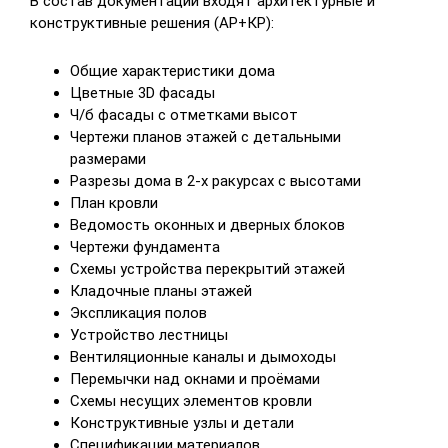
В состав документации входят архитектурные и
конструктивные решения (АР+КР):
Общие характеристики дома
Цветные 3D фасады
Ч/б фасады с отметками высот
Чертежи планов этажей с детальными
размерами
Разрезы дома в 2-х ракурсах с высотами
План кровли
Ведомость оконных и дверных блоков
Чертежи фундамента
Схемы устройства перекрытий этажей
Кладочные планы этажей
Экспликация полов
Устройство лестницы
Вентиляционные каналы и дымоходы
Перемычки над окнами и проёмами
Схемы несущих элементов кровли
Конструктивные узлы и детали
Спецификации материалов