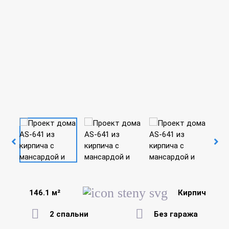
146.1 м²
Кирпич
2 спальни
Без гаража