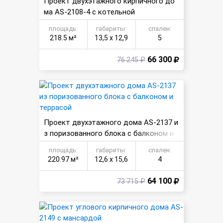
Проект двухэтажного кирпичного до
ма AS-2108-4 с котельной
площадь:
габариты:
спален:
218.5 м²
13,5 х 12,9
5
66 300
76 245 ₽
Проект двухэтажного дома AS-2137 и
з поризованного блока с балконом и
террасой
площадь:
габариты:
спален:
220.97 м²
12,6 х 15,6
4
64 100
73 715 ₽