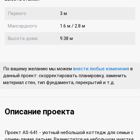
Первого
3 м
Мансардного
1.6 м / 2.8 м
Высота дома
9.38 м
По вашему желанию мы можем
внести любые изменения
в
данный проект: скорректировать планировку, заменить
материал стен, тип фундамента, перекрытий и т.д.
Описание проекта
Проект AS-641 - уютный небольшой коттедж для семьи с
одним-двумя детьми. Разместится на небольшом участке,