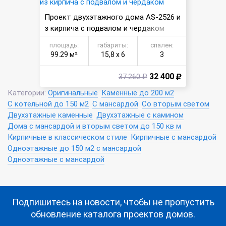
Проект двухэтажного дома AS-2526 и
з кирпича с подвалом и чердаком
площадь:
габариты:
спален:
99.29 м²
15,8 х 6
3
32 400
37 260 ₽
Категории:
Оригинальные
Каменные до 200 м2
С котельной до 150 м2
С мансардой
Со вторым светом
Двухэтажные каменные
Двухэтажные с камином
Дома с мансардой и вторым светом до 150 кв м
Кирпичные в классическом стиле
Кирпичные с мансардой
Одноэтажные до 150 м2 с мансардой
Одноэтажные с мансардой
Подпишитесь на новости, чтобы не пропустить
обновление каталога проектов домов.