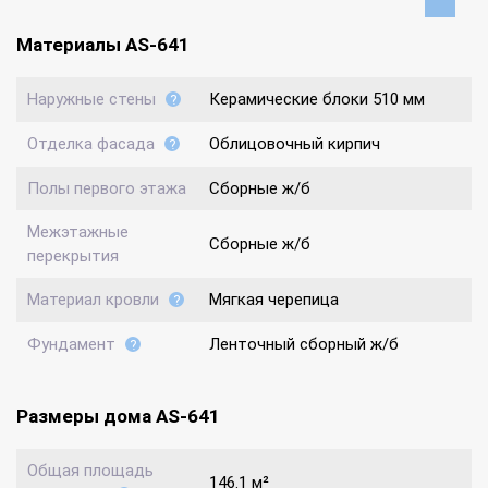
Материалы AS-641
Наружные стены
Керамические блоки 510 мм
Отделка фасада
Облицовочный кирпич
Полы первого этажа
Сборные ж/б
Межэтажные
Сборные ж/б
перекрытия
Материал кровли
Мягкая черепица
Фундамент
Ленточный сборный ж/б
Размеры дома AS-641
Общая площадь
146.1 м²