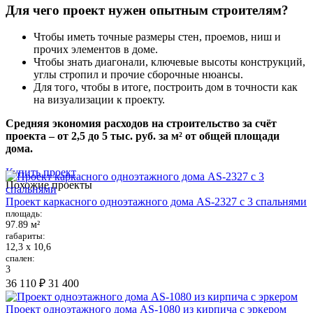
Для чего проект нужен опытным строителям?
Чтобы иметь точные размеры стен, проемов, ниш и
прочих элементов в доме.
Чтобы знать диагонали, ключевые высоты конструкций,
углы стропил и прочие сборочные нюансы.
Для того, чтобы в итоге, построить дом в точности как
на визуализации к проекту.
Средняя экономия расходов на строительство за счёт
проекта – от 2,5 до 5 тыс. руб. за м² от общей площади
дома.
Купить проект
Похожие проекты
Проект каркасного одноэтажного дома AS-2327 с 3 спальнями
площадь:
97.89 м²
габариты:
12,3 х 10,6
спален:
3
36 110 ₽
31 400
Проект одноэтажного дома AS-1080 из кирпича с эркером