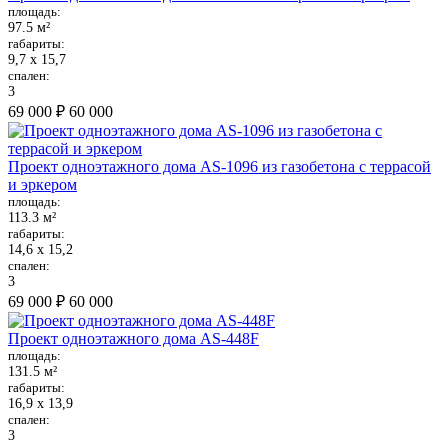
площадь:
97.5 м²
габариты:
9,7 х 15,7
спален:
3
69 000 ₽
60 000
Проект одноэтажного дома AS-1096 из газобетона с террасой
и эркером
площадь:
113.3 м²
габариты:
14,6 х 15,2
спален:
3
69 000 ₽
60 000
Проект одноэтажного дома AS-448F
площадь:
131.5 м²
габариты:
16,9 х 13,9
спален:
3