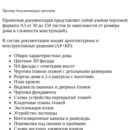
Пример документации проекта
Проектная документация представляет собой альбом чертежей
формата А3 от 30 до 150 листов (в зависимости от размера
дома и сложности конструкций).
В состав документации входят архитектурные и
конструктивные решения (АР+КР):
Общие характеристики дома
Цветные 3D фасады
Ч/б фасады с отметками высот
Чертежи планов этажей с детальными размерами
Разрезы дома в 2-х ракурсах с высотами
План кровли
Ведомость оконных и дверных блоков
Чертежи фундамента
Схемы устройства перекрытий этажей
Кладочные планы этажей
Экспликация полов
Устройство лестницы
Вентиляционные каналы и дымоходы
Перемычки над окнами и проёмами
Схемы несущих элементов кровли