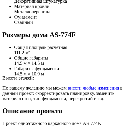
Декоративная штукатурка
Материал кровли
Металлочерепица
Фундамент
Свайный
Размеры дома AS-774F
Общая площадь расчетная
111.2 м²
Общие габариты
14.5 м × 14.5 м
Габариты фундамента
14.5 м × 10.9 м
Высота этажей:
По вашему желанию мы можем
внести любые изменения
в
данный проект: скорректировать планировку, заменить
материал стен, тип фундамента, перекрытий и т.д.
Описание проекта
Проект одноэтажного каркасного дома AS-774F.