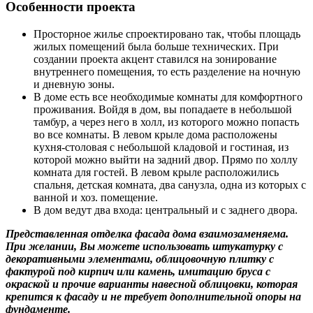
Особенности проекта
Просторное жилье спроектировано так, чтобы площадь
жилых помещений была больше технических. При
создании проекта акцент ставился на зонирование
внутреннего помещения, то есть разделение на ночную
и дневную зоны.
В доме есть все необходимые комнаты для комфортного
проживания. Войдя в дом, вы попадаете в небольшой
тамбур, а через него в холл, из которого можно попасть
во все комнаты. В левом крыле дома расположены
кухня-столовая с небольшой кладовой и гостиная, из
которой можно выйти на задний двор. Прямо по холлу
комната для гостей. В левом крыле расположились
спальня, детская комната, два санузла, одна из которых с
ванной и хоз. помещение.
В дом ведут два входа: центральный и с заднего двора.
Представленная отделка фасада дома взаимозаменяема.
При желании, Вы можете использовать штукатурку с
декоративными элементами, облицовочную плитку с
фактурой под кирпич или камень, имитацию бруса с
окраской и прочие варианты навесной облицовки, которая
крепится к фасаду и не требует дополнительной опоры на
фундаменте.