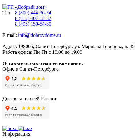
Тел.:
8 (800) 444-36-74
8 (812) 407-13-37
8 (495) 150-54-30
E-mail:
info@dobrovdome.ru
Адрес:
198095
,
Санкт-Петербург
,
ул. Маршала Говорова, д. 35
Работа офиса:
Пн-Пт с 10.00 до 19.00
Оставьте отзыв о нашей компании:
Офис в Санкт-Петербурге:
Доставка по всей России:
Информация