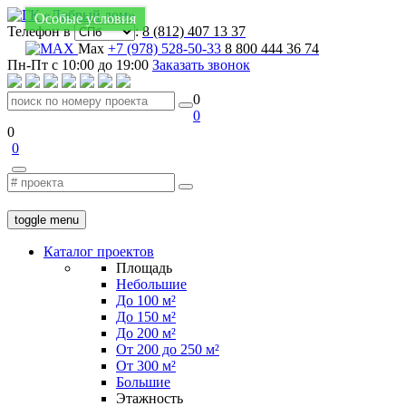
Особые условия
Телефон в
:
8 (812) 407 13 37
Max
+7 (978) 528-50-33
8 800 444 36 74
Пн-Пт с 10:00 до 19:00
Заказать звонок
0
0
0
0
toggle menu
Каталог проектов
Площадь
Небольшие
До 100 м²
До 150 м²
До 200 м²
От 200 до 250 м²
От 300 м²
Большие
Этажность