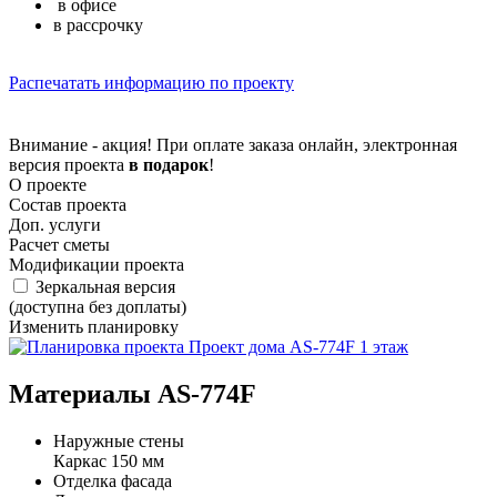
в офисе
в рассрочку
Распечатать информацию по проекту
Внимание - акция! При оплате заказа онлайн, электронная
версия проекта
в подарок
!
О проекте
Состав проекта
Доп. услуги
Расчет сметы
Модификации проекта
Зеркальная версия
(доступна без доплаты)
Изменить планировку
Материалы AS-774F
Наружные стены
Каркас 150 мм
Отделка фасада