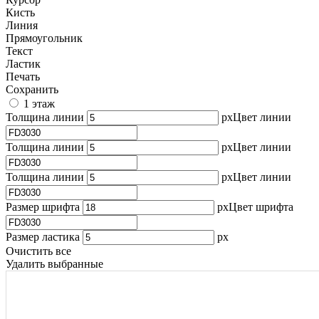
Кисть
Линия
Прямоугольник
Текст
Ластик
Печать
Сохранить
1 этаж
Толщина линии
px
Цвет линии
Толщина линии
px
Цвет линии
Толщина линии
px
Цвет линии
Размер шрифта
px
Цвет шрифта
Размер ластика
px
Очистить все
Удалить выбранные