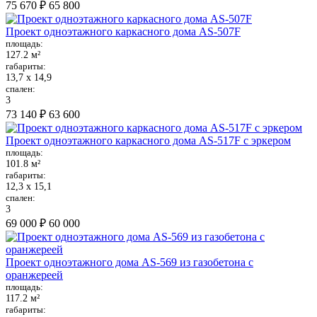
75 670 ₽
65 800
Проект одноэтажного каркасного дома AS-507F
площадь:
127.2 м²
габариты:
13,7 х 14,9
спален:
3
73 140 ₽
63 600
Проект одноэтажного каркасного дома AS-517F с эркером
площадь:
101.8 м²
габариты:
12,3 х 15,1
спален:
3
69 000 ₽
60 000
Проект одноэтажного дома AS-569 из газобетона с
оранжереей
площадь:
117.2 м²
габариты: