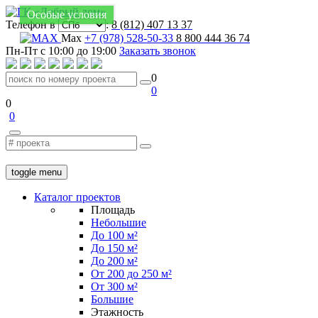
Особые условия
Телефон в
:
8 (812) 407 13 37
Max
+7 (978) 528-50-33
8 800 444 36 74
Пн-Пт с 10:00 до 19:00
Заказать звонок
0
0
0
0
toggle menu
Каталог проектов
Площадь
Небольшие
До 100 м²
До 150 м²
До 200 м²
От 200 до 250 м²
От 300 м²
Большие
Этажность