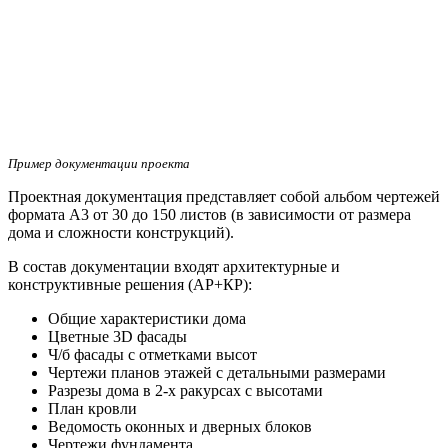
Пример документации проекта
Проектная документация представляет собой альбом чертежей
формата А3 от 30 до 150 листов (в зависимости от размера
дома и сложности конструкций).
В состав документации входят архитектурные и
конструктивные решения (АР+КР):
Общие характеристики дома
Цветные 3D фасады
Ч/б фасады с отметками высот
Чертежи планов этажей с детальными размерами
Разрезы дома в 2-х ракурсах с высотами
План кровли
Ведомость оконных и дверных блоков
Чертежи фундамента