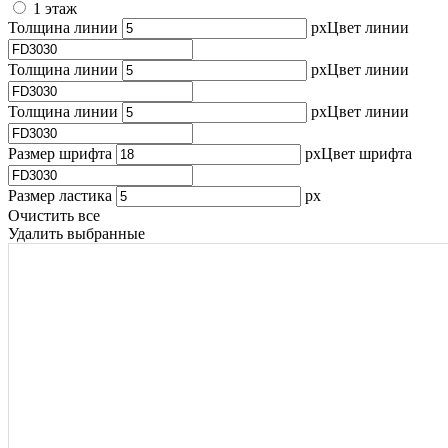
1 этаж
Толщина линии
px
Цвет линии
Толщина линии
px
Цвет линии
Толщина линии
px
Цвет линии
Размер шрифта
px
Цвет шрифта
Размер ластика
px
Очистить все
Удалить выбранные