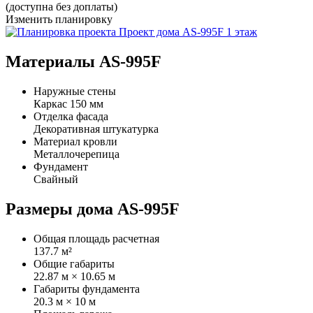
(доступна без доплаты)
Изменить планировку
Материалы AS-995F
Наружные стены
Каркас 150 мм
Отделка фасада
Декоративная штукатурка
Материал кровли
Металлочерепица
Фундамент
Свайный
Размеры дома AS-995F
Общая площадь расчетная
137.7 м²
Общие габариты
22.87 м × 10.65 м
Габариты фундамента
20.3 м × 10 м