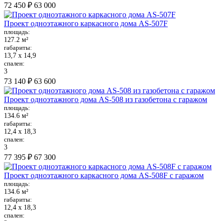
72 450 ₽
63 000
Проект одноэтажного каркасного дома AS-507F
площадь:
127.2 м²
габариты:
13,7 х 14,9
спален:
3
73 140 ₽
63 600
Проект одноэтажного дома AS-508 из газобетона с гаражом
площадь:
134.6 м²
габариты:
12,4 х 18,3
спален:
3
77 395 ₽
67 300
Проект одноэтажного каркасного дома AS-508F с гаражом
площадь:
134.6 м²
габариты:
12,4 х 18,3
спален: