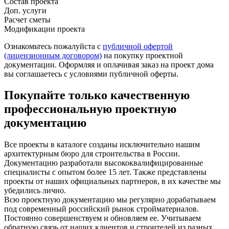
Состав проекта
Доп. услуги
Расчет сметы
Модификации проекта
Ознакомьтесь пожалуйста с
публичной офертой
(лицензионным договором)
на покупку проектной
документации. Оформляя и оплачивая заказ на проект дома
вы соглашаетесь с условиями публичной оферты.
Покупайте только качественную
профессиональную проектную
документацию
Все проекты в каталоге созданы исключительно нашим
архитектурным бюро для строительства в России.
Документацию разработали высококвалифицированные
специалисты с опытом более 15 лет. Также представлены
проекты от наших официальных партнеров, в их качестве мы
убедились лично.
Всю проектную документацию мы регулярно дорабатываем
под современный российский рынок стройматериалов.
Постоянно совершенствуем и обновляем ее. Учитываем
обратную связь от наших клиентов и строителей из разных