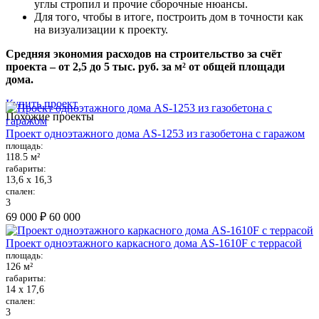
углы стропил и прочие сборочные нюансы.
Для того, чтобы в итоге, построить дом в точности как
на визуализации к проекту.
Средняя экономия расходов на строительство за счёт
проекта – от 2,5 до 5 тыс. руб. за м² от общей площади
дома.
Купить проект
Похожие проекты
Проект одноэтажного дома AS-1253 из газобетона с гаражом
площадь:
118.5 м²
габариты:
13,6 х 16,3
спален:
3
69 000 ₽
60 000
Проект одноэтажного каркасного дома AS-1610F с террасой
площадь:
126 м²
габариты:
14 х 17,6
спален:
3