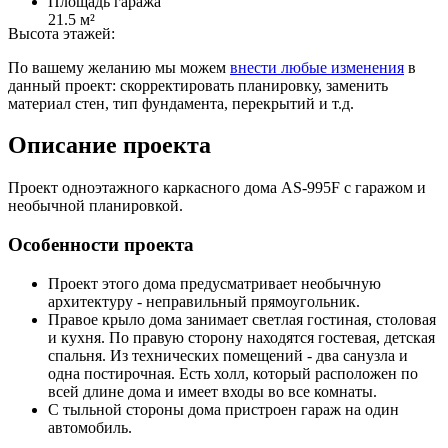
Площадь гаража
21.5 м²
Высота этажей:
По вашему желанию мы можем
внести любые изменения
в
данный проект: скорректировать планировку, заменить
материал стен, тип фундамента, перекрытий и т.д.
Описание проекта
Проект одноэтажного каркасного дома AS-995F с гаражом и
необычной планировкой.
Особенности проекта
Проект этого дома предусматривает необычную
архитектуру - неправильный прямоугольник.
Правое крыло дома занимает светлая гостиная, столовая
и кухня. По правую сторону находятся гостевая, детская
спальня. Из технических помещений - два санузла и
одна постирочная. Есть холл, который расположен по
всей длине дома и имеет входы во все комнаты.
С тыльной стороны дома пристроен гараж на один
автомобиль.