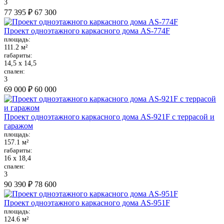
3
77 395 ₽
67 300
Проект одноэтажного каркасного дома AS-774F
площадь:
111.2 м²
габариты:
14,5 х 14,5
спален:
3
69 000 ₽
60 000
Проект одноэтажного каркасного дома AS-921F с террасой и
гаражом
площадь:
157.1 м²
габариты:
16 х 18,4
спален:
3
90 390 ₽
78 600
Проект одноэтажного каркасного дома AS-951F
площадь:
124.6 м²