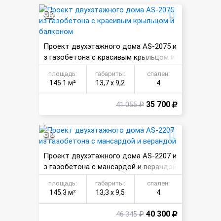
Проект двухэтажного дома AS-2075 и
з газобетона с красивым крыльцом и
балконом
площадь:
габариты:
спален:
145.1 м²
13,7 х 9,2
4
35 700
41 055 ₽
Проект двухэтажного дома AS-2207 и
з газобетона с мансардой и верандой
площадь:
габариты:
спален:
145.3 м²
13,3 х 9,5
4
40 300
46 345 ₽