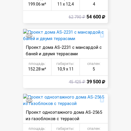
199.06 м²
11 х 12,4
4
54 600
62 790 ₽
Проект дома AS-2231 с мансардой с
баней и двумя террасами
площадь:
габариты:
спален:
152.28 м²
10,9 х 11
5
39 500
45 425 ₽
Проект одноэтажного дома AS-2565
из газоблоков с террасой
площадь:
габариты:
спален: