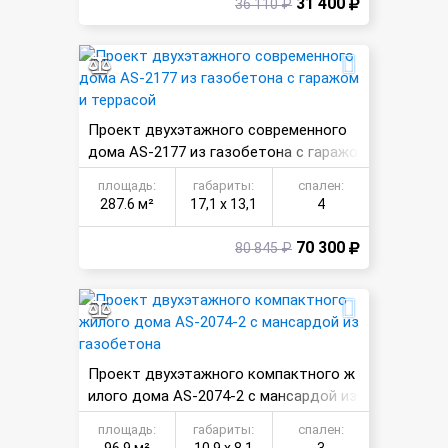
31 400
36 110 ₽
Проект двухэтажного современного
дома AS-2177 из газобетона с гаражо
м и террасой
площадь:
габариты:
спален:
287.6 м²
17,1 х 13,1
4
70 300
80 845 ₽
Проект двухэтажного компактного ж
илого дома AS-2074-2 с мансардой из
газобетона
площадь:
габариты:
спален: