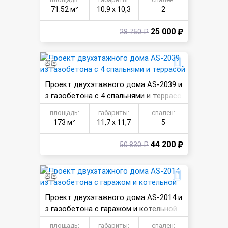
71.52 м²
10,9 х 10,3
2
25 000
28 750 ₽
Проект двухэтажного дома AS-2039 и
з газобетона с 4 спальнями и террасо
й
площадь:
габариты:
спален:
173 м²
11,7 х 11,7
5
44 200
50 830 ₽
Проект двухэтажного дома AS-2014 и
з газобетона с гаражом и котельной
площадь:
габариты:
спален: