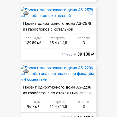
Проект одноэтажного дома AS-2578
из газоблоков с котельной
площадь:
габариты:
спален:
139.59 м²
15,4 х 14,5
3
39 100
44 965 ₽
Проект одноэтажного дома AS-2236
из газобетона со стеклянным фасадо
м и 4 комнатами
площадь:
габариты:
спален:
96.7 м²
11,4 х 11,8
3