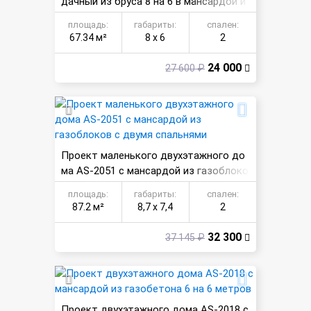
дачный из бруса 8 на 6 в мансардой и
верандой
площадь:
габариты:
спален:
67.34 м²
8 х 6
2
24 000
27 600 ₽
Проект маленького двухэтажного до
ма AS-2051 с мансардой из газоблоко
в с двумя спальнями
площадь:
габариты:
спален:
87.2 м²
8,7 х 7,4
2
32 300
37 145 ₽
Проект двухэтажного дома AS-2018 с