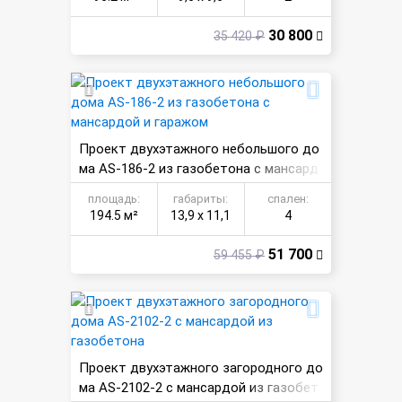
30 800
35 420 ₽
Проект двухэтажного небольшого до
ма AS-186-2 из газобетона с мансард
ой и гаражом
площадь:
габариты:
спален:
194.5 м²
13,9 х 11,1
4
51 700
59 455 ₽
Проект двухэтажного загородного до
ма AS-2102-2 с мансардой из газобет