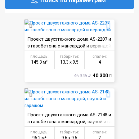
Проект двухэтажного дома AS-2207 и
з газобетона с мансардой и верандой
площадь:
габариты:
спален:
145.3 м²
13,3 х 9,5
4
40 300
46 345 ₽
Проект двухэтажного дома AS-2148 и
з газобетона с мансардой, сауной и га
ражом
площадь:
габариты:
спален:
96.2 м²
9,6 х 9,6
2