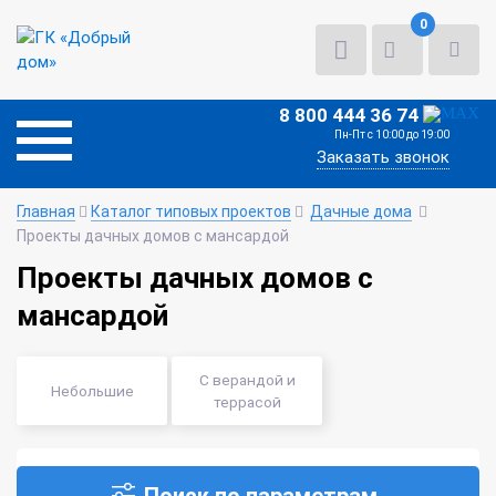
0
8 800 444 36 74
Пн-Пт с 10:00 до 19:00
Заказать звонок
Главная
Каталог типовых проектов
Дачные дома
Проекты дачных домов с мансардой
Проекты дачных домов с
мансардой
С верандой и
Небольшие
террасой
Поиск по параметрам