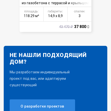
из газобетона с террасой и крыльцом
площадь:
габариты:
спален:
118.29 м²
14,9 х 8,9
3
37 800
43 470 ₽
НЕ НАШЛИ ПОДХОДЯЩИЙ
ДОМ?
Мы разработаем индивидуальный
проект под вас, или адаптируем
существующий
О разработке проектов