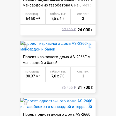
мансардой из газобетона 6 на 6 метр
ов
площадь:
габариты:
спален:
64.58 м²
7,5 х 6,5
3
24 000
27 600 ₽
Проект каркасного дома AS-2366F с
мансардой и баней
площадь:
габариты:
спален:
98.97 м²
7,8 х 7,8
3
31 700
36 455 ₽
Проект одноэтажного дома AS-2660