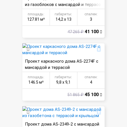
из газоблоков с мансардой и террасо
й
площадь:
габариты:
спален:
127.81 м²
14,2 х 13
3
41 100
47 265 ₽
Проект каркасного дома AS-2274F с
мансардой и террасой
площадь:
габариты:
спален:
146.5 м²
9,8 х 9,1
4
45 100
51 865 ₽
Проект дома AS-2349-2 с мансардой