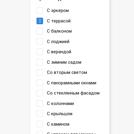
С эркером
С террасой
С балконом
С лоджией
С верандой
С зимним садом
Со вторым светом
С панорамными окнами
Со стеклянным фасадом
С колоннами
С крыльцом
С камином