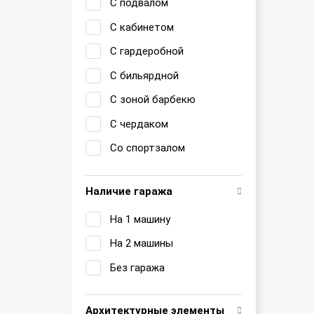
С подвалом
С кабинетом
С гардеробной
С бильярдной
С зоной барбекю
С чердаком
Со спортзалом
Наличие гаража
На 1 машину
На 2 машины
Без гаража
Архитектурные элементы