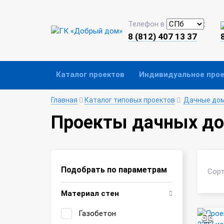
Телефон в
:
8 (812) 407 13 37
Каталог проектов
Индивидуальное про
Главная
Каталог типовых проектов
Дачные до
Проекты дачных до
Подобрать по параметрам
Сорт
Материал стен
Газобетон