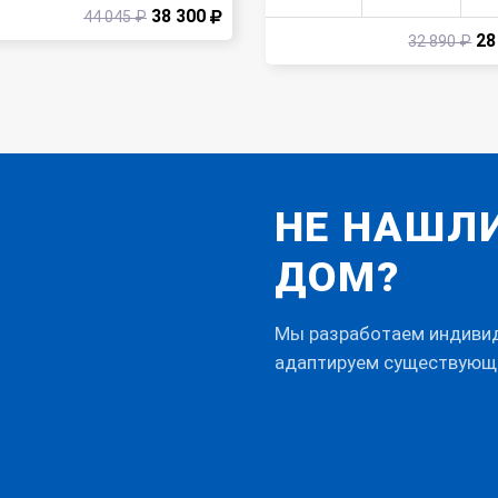
38 300
44 045 ₽
28
32 890 ₽
НЕ НАШЛ
ДОМ?
Мы разработаем индивиду
адаптируем существующ