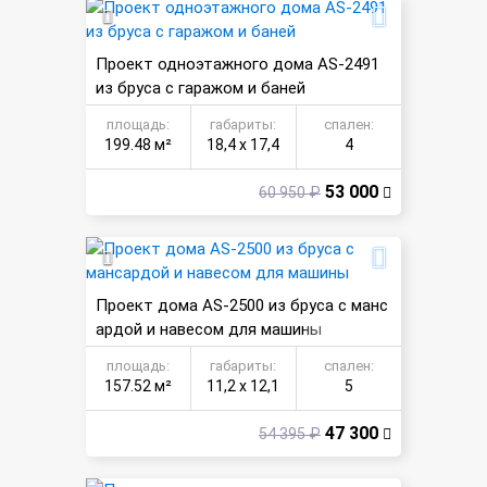
Проект одноэтажного дома AS-2491
из бруса с гаражом и баней
площадь:
габариты:
спален:
199.48 м²
18,4 х 17,4
4
53 000
60 950 ₽
Проект дома AS-2500 из бруса с манс
ардой и навесом для машины
площадь:
габариты:
спален:
157.52 м²
11,2 х 12,1
5
47 300
54 395 ₽