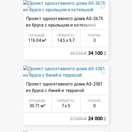
Проект одноэтажного дома AS-2675
из бруса с крыльцом и котельной
площадь:
габариты:
спален:
116.04 м²
14,5 х 9,7
3
34 100
39 215 ₽
Проект одноэтажного дома AS-2501
из бруса с баней и террасой
площадь:
габариты:
спален:
30.71 м²
7 х 5
0
24 000
27 600 ₽