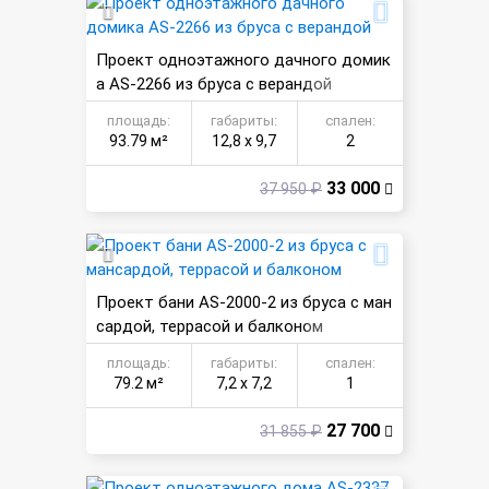
Проект одноэтажного дачного домик
а AS-2266 из бруса с верандой
площадь:
габариты:
спален:
93.79 м²
12,8 х 9,7
2
33 000
37 950 ₽
Проект бани AS-2000-2 из бруса с ман
сардой, террасой и балконом
площадь:
габариты:
спален:
79.2 м²
7,2 х 7,2
1
27 700
31 855 ₽