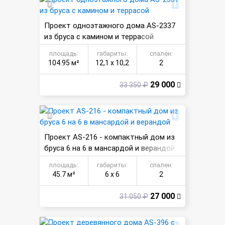
Проект одноэтажного дома AS-2337
из бруса с камином и террасой
площадь:
габариты:
спален:
104.95 м²
12,1 х 10,2
2
29 000
33 350 ₽
Проект AS-216 - компактный дом из
бруса 6 на 6 в мансардой и верандой
площадь:
габариты:
спален:
45.7 м²
6 х 6
2
27 000
31 050 ₽