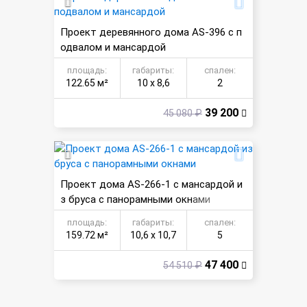
Проект деревянного дома AS-396 с п
одвалом и мансардой
площадь:
габариты:
спален:
122.65 м²
10 х 8,6
2
39 200
45 080 ₽
Проект дома AS-266-1 с мансардой и
з бруса с панорамными окнами
площадь:
габариты:
спален:
159.72 м²
10,6 х 10,7
5
47 400
54 510 ₽