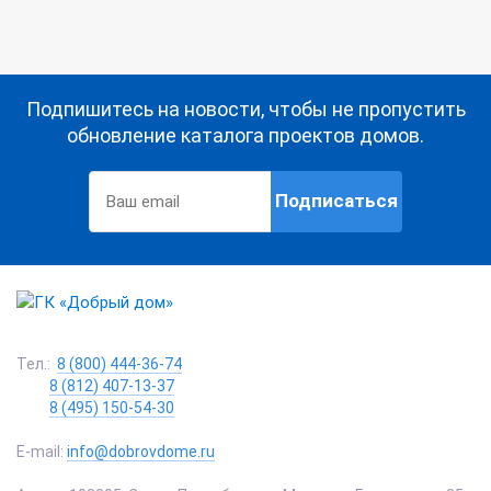
Подпишитесь на новости, чтобы не пропустить
обновление каталога проектов домов.
Подписаться
Тел.:
8 (800) 444-36-74
8 (812) 407-13-37
8 (495) 150-54-30
E-mail:
info@dobrovdome.ru