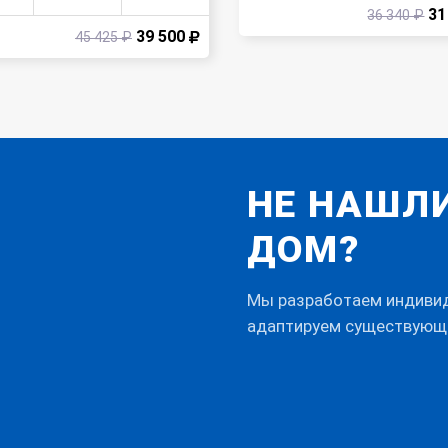
31
36 340 ₽
39 500
45 425 ₽
НЕ НАШЛ
ДОМ?
Мы разработаем индивиду
адаптируем существующ