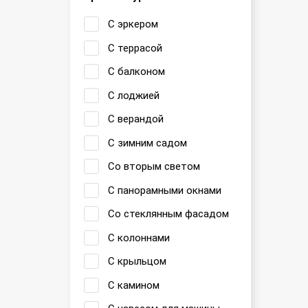
С эркером
С террасой
С балконом
С лоджией
С верандой
С зимним садом
Со вторым светом
С панорамными окнами
Со стеклянным фасадом
С колоннами
С крыльцом
С камином