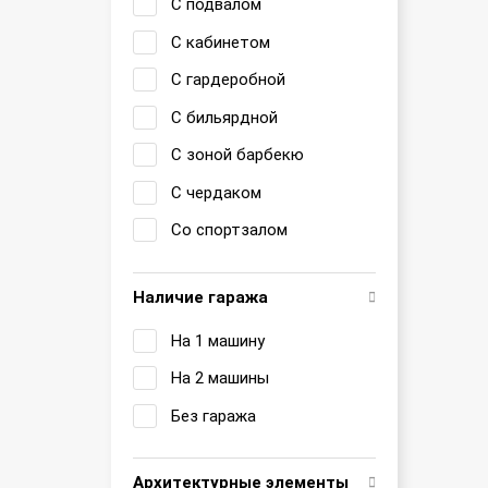
С подвалом
С кабинетом
С гардеробной
С бильярдной
С зоной барбекю
С чердаком
Со спортзалом
Наличие гаража
На 1 машину
На 2 машины
Без гаража
Архитектурные элементы