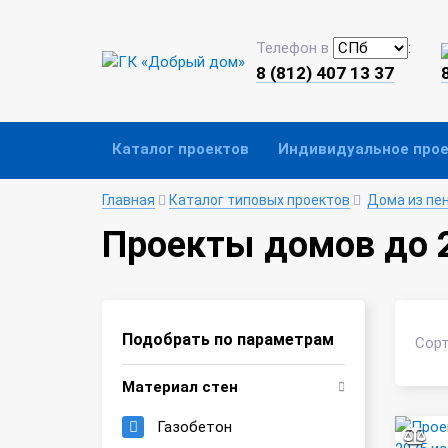
Телефон в
:
8 (812) 407 13 37
Каталог проектов
Индивидуальное про
Главная
Каталог типовых проектов
Дома из пе
Проекты домов до 2
Подобрать по параметрам
Сорт
Материал стен
Газобетон