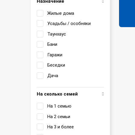
Назначение
Жилые дома
Усадьбы / особняки
Таунхаус
Бани
Гаражи
Беседки
Дача
На сколько семей
На 1 семью
На 2 семьи
На 3 и более