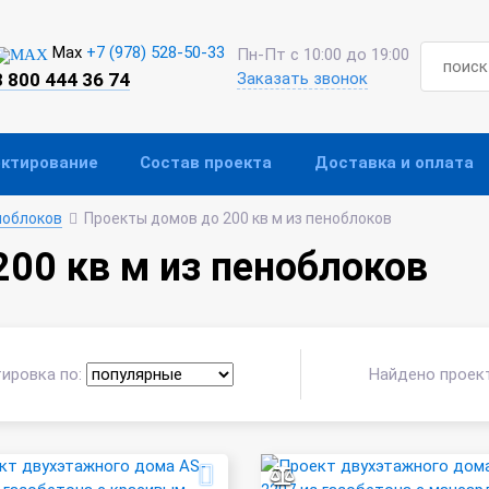
Max
+7 (978) 528-50-33
Пн-Пт с 10:00 до 19:00
8 800 444 36 74
Заказать звонок
ектирование
Состав проекта
Доставка и оплата
ноблоков
Проекты домов до 200 кв м из пеноблоков
00 кв м из пеноблоков
ировка по:
Найдено проек