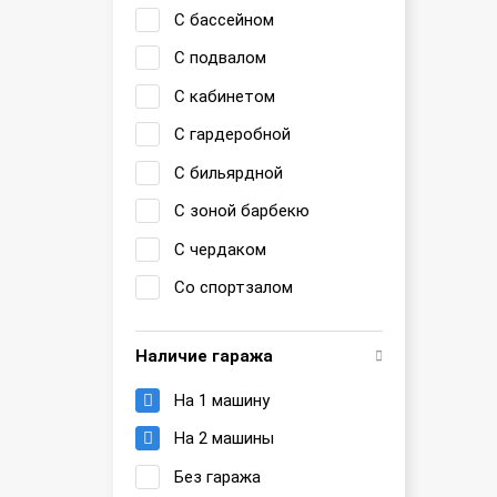
С бассейном
С подвалом
С кабинетом
С гардеробной
С бильярдной
С зоной барбекю
С чердаком
Со спортзалом
Наличие гаража
На 1 машину
На 2 машины
Без гаража