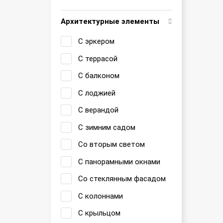
Архитектурные элементы
С эркером
С террасой
С балконом
С лоджией
С верандой
С зимним садом
Со вторым светом
С панорамными окнами
Со стеклянным фасадом
С колоннами
С крыльцом