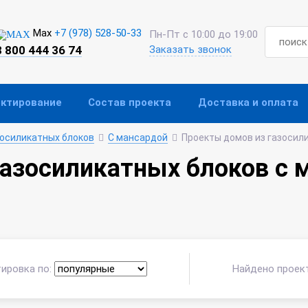
Max
+7 (978) 528-50-33
Пн-Пт с 10:00 до 19:00
8 800 444 36 74
Заказать звонок
ектирование
Состав проекта
Доставка и оплата
зосиликатных блоков
С мансардой
Проекты домов из газосил
азосиликатных блоков с 
ировка по:
Найдено проек