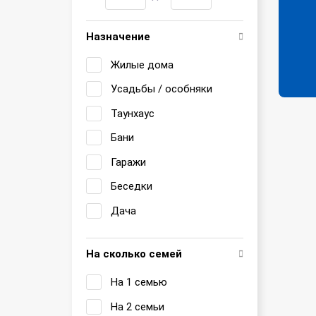
Назначение
Жилые дома
Усадьбы / особняки
Таунхаус
Бани
Гаражи
Беседки
Дача
На сколько семей
На 1 семью
На 2 семьи