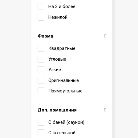
На 3 и более
Нежилой
Форма
Квадратные
Угловые
Узкие
Оригинальные
Прямоугольные
Доп. помещения
С баней (сауной)
С котельной