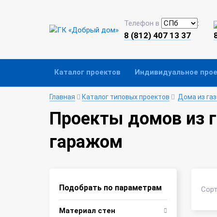
Телефон в
:
8 (812) 407 13 37
Каталог проектов
Индивидуальное про
Главная
Каталог типовых проектов
Дома из га
Проекты домов из г
гаражом
Подобрать по параметрам
Сорт
Материал стен