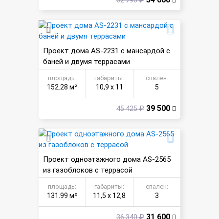
62 790 ₽
Проект дома AS-2231 с мансардой с
баней и двумя террасами
площадь:
габариты:
спален:
152.28 м²
10,9 х 11
5
39 500
45 425 ₽
Проект одноэтажного дома AS-2565
из газоблоков с террасой
площадь:
габариты:
спален:
131.99 м²
11,5 х 12,8
3
31 600
36 340 ₽