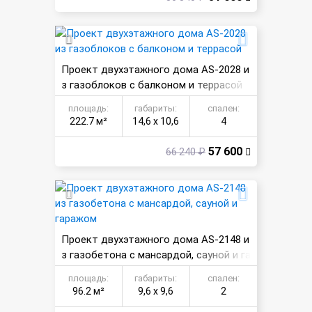
Проект двухэтажного дома AS-2028 и
з газоблоков с балконом и террасой
площадь:
габариты:
спален:
222.7 м²
14,6 х 10,6
4
57 600
66 240 ₽
Проект двухэтажного дома AS-2148 и
з газобетона с мансардой, сауной и га
ражом
площадь:
габариты:
спален:
96.2 м²
9,6 х 9,6
2