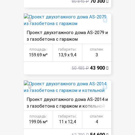
70 300
80 845 ₽
Проект двухэтажного дома AS-2079 и
з газобетона с гаражом
площадь:
габариты:
спален:
159.69 м²
13,9 х 9,4
3
43 900
50 485 ₽
Проект двухэтажного дома AS-2014 и
з газобетона с гаражом и котельной
площадь:
габариты:
спален:
199.06 м²
11 х 12,4
4
54 600