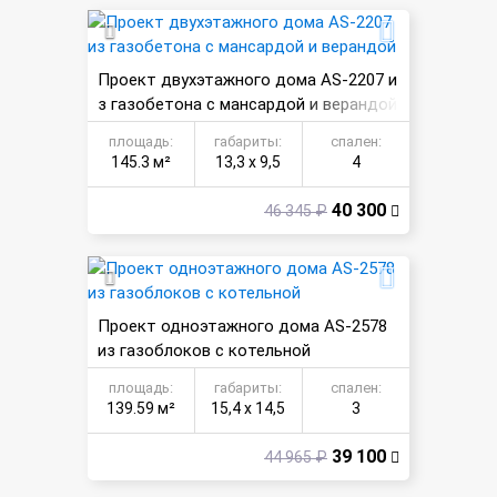
Проект двухэтажного дома AS-2207 и
з газобетона с мансардой и верандой
площадь:
габариты:
спален:
145.3 м²
13,3 х 9,5
4
40 300
46 345 ₽
Проект одноэтажного дома AS-2578
из газоблоков с котельной
площадь:
габариты:
спален:
139.59 м²
15,4 х 14,5
3
39 100
44 965 ₽