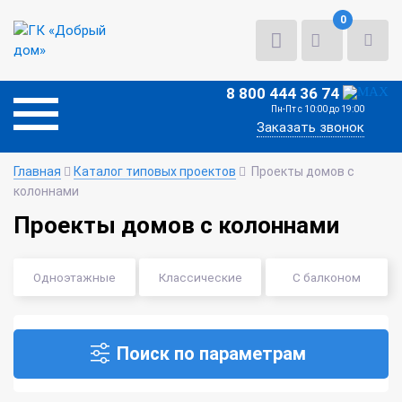
0
8 800 444 36 74
Пн-Пт с 10:00 до 19:00
Заказать звонок
Главная
Каталог типовых проектов
Проекты домов с
колоннами
Проекты домов с колоннами
Одноэтажные
Классические
С балконом
Поиск по параметрам