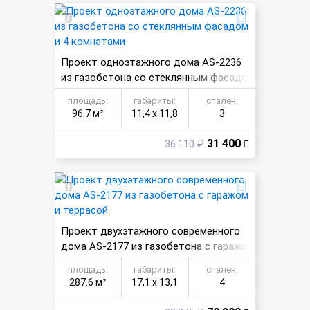
Проект одноэтажного дома AS-2236
из газобетона со стеклянным фасадо
м и 4 комнатами
площадь:
габариты:
спален:
96.7 м²
11,4 х 11,8
3
31 400
36 110 ₽
Проект двухэтажного современного
дома AS-2177 из газобетона с гаражо
м и террасой
площадь:
габариты:
спален:
287.6 м²
17,1 х 13,1
4