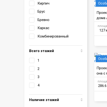
Кирпич
Особ
Брус
Проек
дома 
Бревно
ами
площа
Каркас
127 
Комбинированный
Всего этажей
Особ
1
Проек
2
она с
3
площа
4
286.6
Наличие этажей