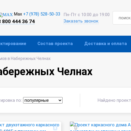
Max
+7 (978) 528-50-33
Пн-Пт с 10:00 до 19:00
8 800 444 36 74
Заказать звонок
ектирование
Состав проекта
Доставка и оплата
мов в Набережных Челнах
абережных Челнах
ировка по:
Найдено проек