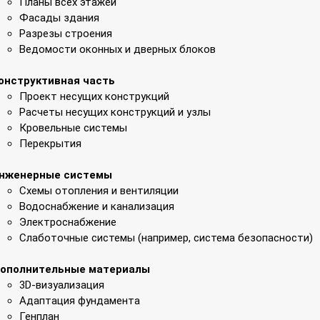
Планы всех этажей
Фасады здания
Разрезы строения
Ведомости оконных и дверных блоков
онструктивная часть
Проект несущих конструкций
Расчеты несущих конструкций и узлы
Кровельные системы
Перекрытия
нженерные системы
Схемы отопления и вентиляции
Водоснабжение и канализация
Электроснабжение
Слаботочные системы (например, система безопасности)
ополнительные материалы
3D-визуализация
Адаптация фундамента
Генплан