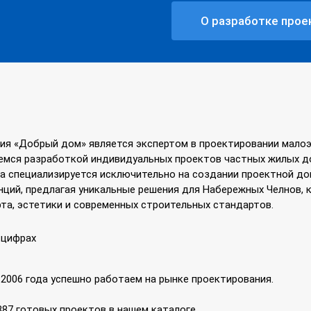
О разработке прое
ия «Добрый дом» является экспертом в проектировании малоэ
емся разработкой индивидуальных проектов частных жилых до
а специализируется исключительно на создании проектной до
нций, предлагая уникальные решения для Набережных Челнов
та, эстетики и современных строительных стандартов.
 цифрах
 2006 года успешно работаем на рынке проектирования.
387 готовых проектов в нашем каталоге.