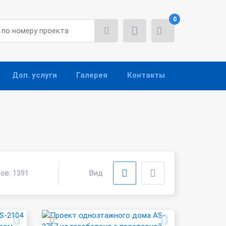
0
Доп. услуги
Галерея
Контакты
тов:
1391
Вид