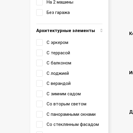
На 2 машины
Без гаража
Архитектурные элементы
К
С эркером
С террасой
С балконом
И
С лоджией
С верандой
С зимним садом
Со вторым светом
Д
С панорамными окнами
Со стеклянным фасадом