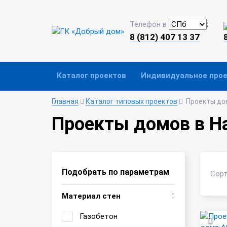
Телефон в
:
8 (812) 407 13 37
Каталог проектов
Индивидуальное про
Главная
Каталог типовых проектов
Проекты до
Проекты домов в Н
Подобрать по параметрам
Сорт
Материал стен
Газобетон