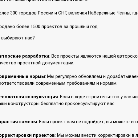
олее 300 городов России и СНГ, включая Набережные Челны, гд
родано более 1500 проектов за прошлый год.
 выбирают нас?
вторские разработки
: Все проекты являются нашей авторско
ачество проектной документации.
овременные нормы
: Мы регулярно обновляем и дорабатывае
оответствовали современным требованиям и нормам.
есплатная консультация
: Если в ходе строительства у вас и
аши конструкторы бесплатно проконсультируют вас.
арантия замены
: Если проект вам не подойдет, вы можете ег
орректировки проектов
: Мы можем внести корректировки в 