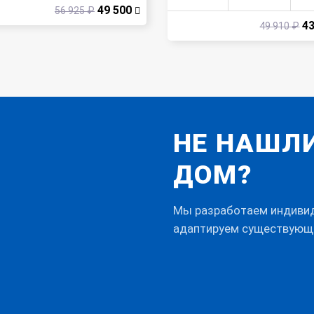
49 500
56 925 ₽
43
49 910 ₽
НЕ НАШЛ
ДОМ?
Мы разработаем индивиду
адаптируем существующ