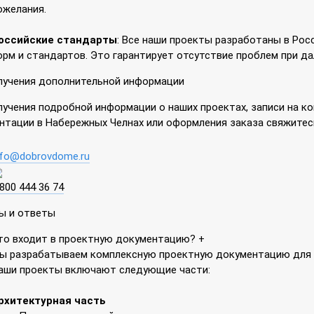
ожелания.
оссийские стандарты
: Все наши проекты разработаны в Рос
орм и стандартов. Это гарантирует отсутствие проблем при д
лучения дополнительной информации
лучения подробной информации о наших проектах, записи на к
нтации в Набережных Челнах или оформления заказа свяжитесь
nfo@dobrovdome.ru
 800 444 36 74
ы и ответы
то входит в проектную документацию?
+
ы разрабатываем комплексную проектную документацию для 
аши проекты включают следующие части:
рхитектурная часть