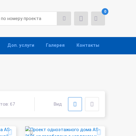
0
Доп. услуги
Галерея
Контакты
ктов:
67
Вид