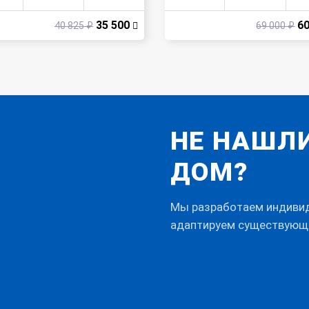
35 500
60
40 825 ₽
69 000 ₽
НЕ НАШЛ
ДОМ?
Мы разработаем индивид
адаптируем существующ