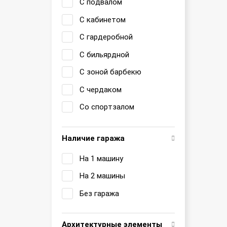
С подвалом
С кабинетом
С гардеробной
С бильярдной
С зоной барбекю
С чердаком
Со спортзалом
Наличие гаража
На 1 машину
На 2 машины
Без гаража
Архитектурные элементы