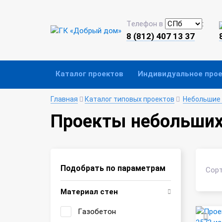
Телефон в
:
8 (812) 407 13 37
Каталог проектов
Индивидуальное про
Главная
Каталог типовых проектов
Небольшие
Проекты небольших
Подобрать по параметрам
Сорт
Материал стен
Газобетон