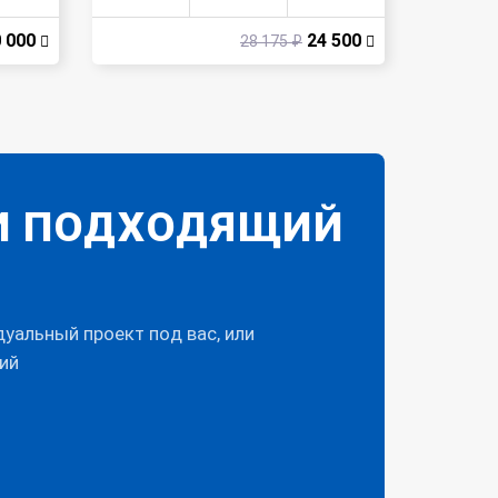
 000
24 500
28 175 ₽
И ПОДХОДЯЩИЙ
уальный проект под вас, или
ий