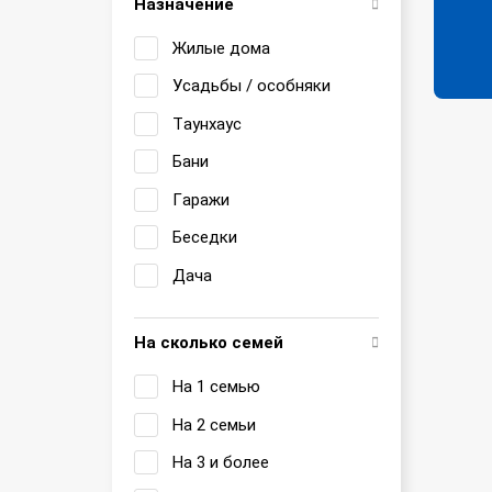
Назначение
Жилые дома
Усадьбы / особняки
Таунхаус
Бани
Гаражи
Беседки
Дача
На сколько семей
На 1 семью
На 2 семьи
На 3 и более