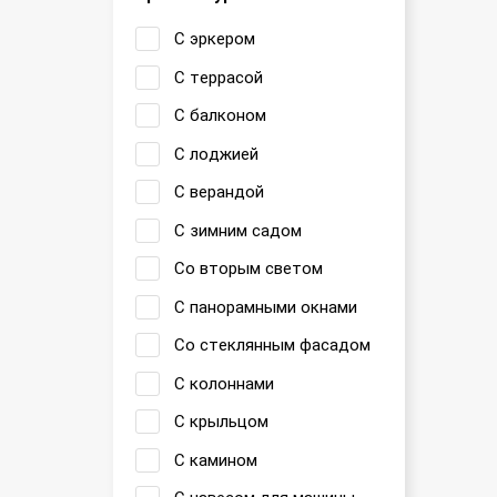
С эркером
С террасой
С балконом
С лоджией
С верандой
С зимним садом
Со вторым светом
С панорамными окнами
Со стеклянным фасадом
С колоннами
С крыльцом
С камином