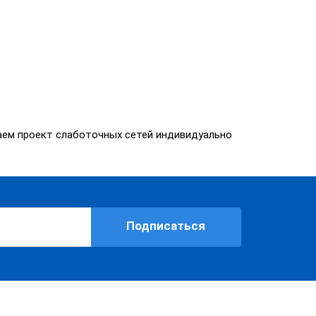
таем проект слаботочных сетей индивидуально
Подписаться