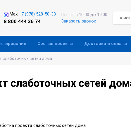
Max
+7 (978) 528-50-33
Пн-Пт с 10:00 до 19:00
8 800 444 36 74
Заказать звонок
ектирование
Состав проекта
Доставка и оплата
кт слаботочных сетей дома
ект слаботочных сетей дом
зработка проекта слаботочных сетей дома.