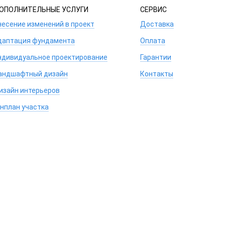
ОПОЛНИТЕЛЬНЫЕ УСЛУГИ
СЕРВИС
несение изменений в проект
Доставка
даптация фундамента
Оплата
ндивидуальное проектирование
Гарантии
андшафтный дизайн
Контакты
изайн интерьеров
енплан участка