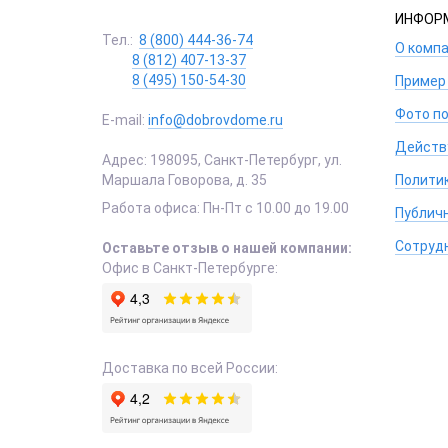
ИНФОР
Тел.:
8 (800) 444-36-74
О комп
8 (812) 407-13-37
8 (495) 150-54-30
Пример
Фото п
E-mail:
info@dobrovdome.ru
Действ
Адрес:
198095
,
Санкт-Петербург
,
ул.
Полити
Маршала Говорова, д. 35
Работа офиса:
Пн-Пт с 10.00 до 19.00
Публич
Сотруд
Оставьте отзыв о нашей компании:
Офис в Санкт-Петербурге:
Доставка по всей России: