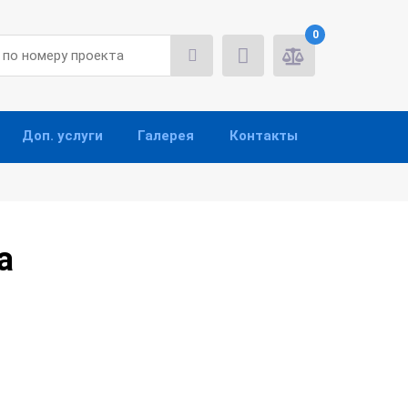
0
Доп. услуги
Галерея
Контакты
а