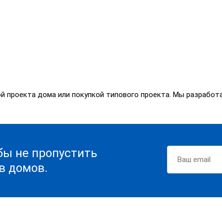
ой проекта дома или покупкой типового проекта. Мы разрабо
бы не пропустить
в домов.