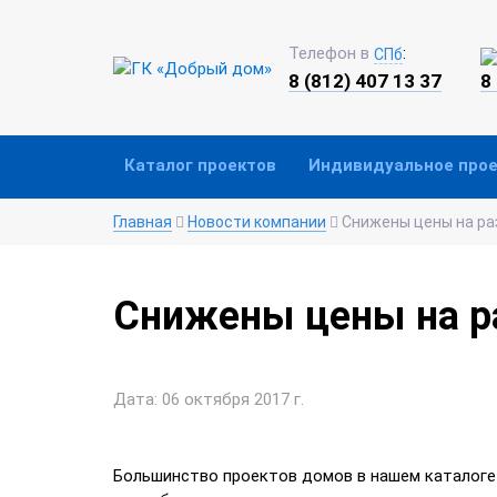
Телефон в
:
СПб
8 (812) 407 13 37
8
Каталог проектов
Индивидуальное про
Главная
Новости компании
Снижены цены на ра
Снижены цены на р
Дата: 06 октября 2017 г.
Большинство проектов домов в нашем каталоге 