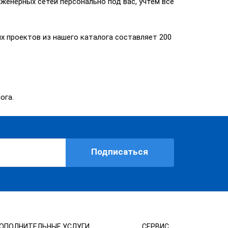
женерных сетей персонально под вас, учтем все
х проектов из нашего каталога составляет 200
ога.
Подписаться
ОПОЛНИТЕЛЬНЫЕ УСЛУГИ
СЕРВИС