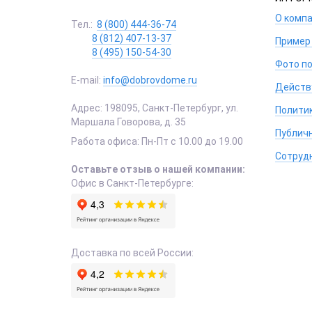
О комп
Тел.:
8 (800) 444-36-74
8 (812) 407-13-37
Пример
8 (495) 150-54-30
Фото п
E-mail:
info@dobrovdome.ru
Действ
Адрес:
198095
,
Санкт-Петербург
,
ул.
Полити
Маршала Говорова, д. 35
Публич
Работа офиса:
Пн-Пт с 10.00 до 19.00
Сотруд
Оставьте отзыв о нашей компании:
Офис в Санкт-Петербурге:
Доставка по всей России: