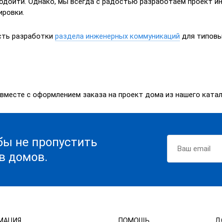
одойти. Однако, мы всегда с радостью разработаем проект ин
ировки.
сть разработки
раздела инженерных коммуникаций
для типовы
вместе с оформлением заказа на проект дома из нашего катал
бы не пропустить
в домов.
МАЦИЯ
ПОМОЩЬ
Д