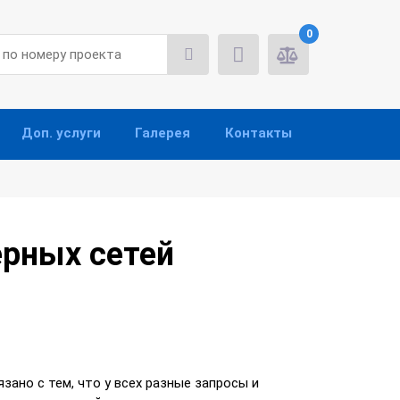
0
Доп. услуги
Галерея
Контакты
ерных сетей
ано с тем, что у всех разные запросы и