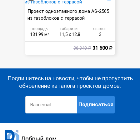
Проект одноэтажного дома AS-2565
из газоблоков с террасой
площадь:
габариты:
спален:
131.99 м²
11,5 х 12,8
3
31 600
36 340 ₽
Подпишитесь на новости, чтобы не пропустить
обновление каталога проектов домов.
Подписаться