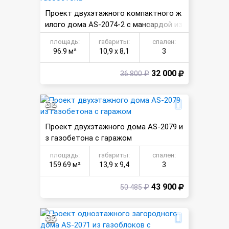
Проект двухэтажного компактного ж
илого дома AS-2074-2 с мансардой из
газобетона
площадь:
габариты:
спален:
96.9 м²
10,9 х 8,1
3
32 000
36 800 ₽
Проект двухэтажного дома AS-2079 и
з газобетона с гаражом
площадь:
габариты:
спален:
159.69 м²
13,9 х 9,4
3
43 900
50 485 ₽