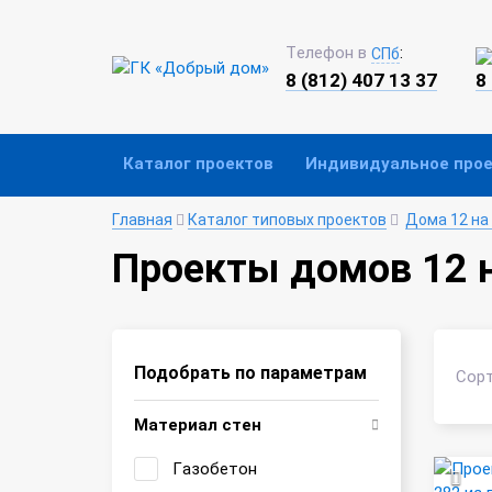
Телефон в
:
СПб
8 (812) 407 13 37
8
Каталог проектов
Индивидуальное про
Главная
Каталог типовых проектов
Дома 12 на
Проекты домов 12 н
Подобрать по параметрам
Сорт
Материал стен
Газобетон