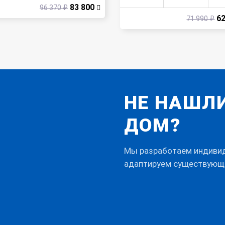
83 800
96 370 ₽
62
71 990 ₽
НЕ НАШЛ
ДОМ?
Мы разработаем индивид
адаптируем существующ