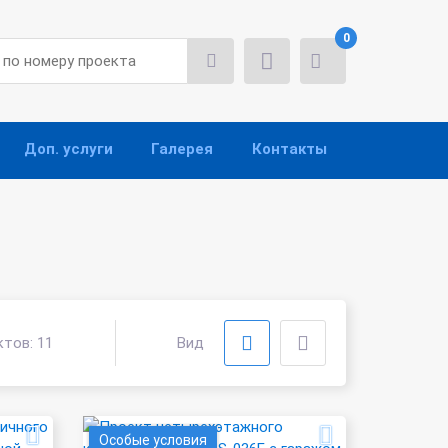
0
Доп. услуги
Галерея
Контакты
ктов:
11
Вид
Особые условия