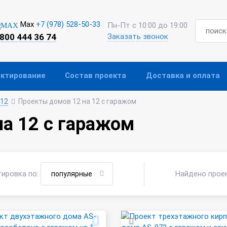
Max
+7 (978) 528-50-33
Пн-Пт с 10:00 до 19:00
 800 444 36 74
Заказать звонок
ектирование
Состав проекта
Доставка и оплата
 12
Проекты домов 12 на 12 с гаражом
а 12 с гаражом
ировка по:
Найдено прое
популярные