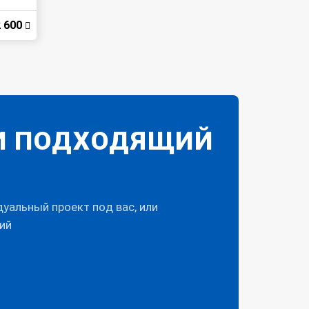
 600
И ПОДХОДЯЩИЙ
уальный проект под вас, или
ий