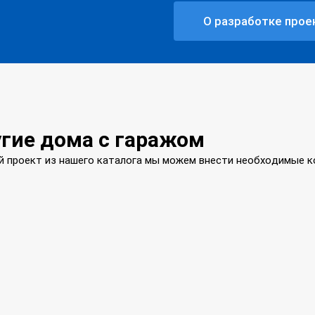
О разработке прое
гие дома с гаражом
й проект из нашего каталога мы можем внести необходимые ко